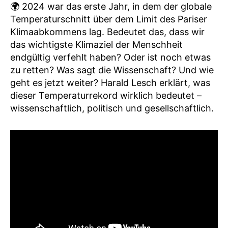
1,5
🌍 2024 war das erste Jahr, in dem der globale
°C
Temperaturschnitt über dem Limit des Pariser
hinausgeschossen?
Klimaabkommens lag. Bedeutet das, dass wir
das wichtigste Klimaziel der Menschheit
endgültig verfehlt haben? Oder ist noch etwas
zu retten? Was sagt die Wissenschaft? Und wie
geht es jetzt weiter? Harald Lesch erklärt, was
dieser Temperaturrekord wirklich bedeutet –
wissenschaftlich, politisch und gesellschaftlich.