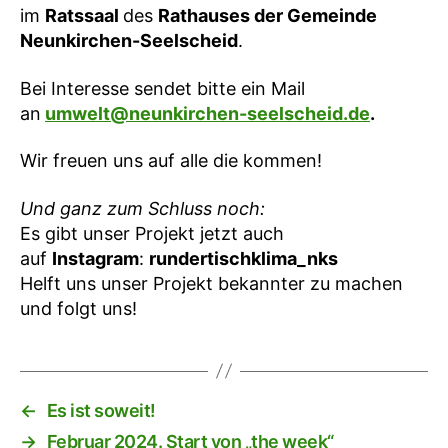
im
Ratssaal
des
Rathauses der Gemeinde
Neunkirchen-Seelscheid
.
Bei Interesse sendet bitte ein Mail
an
umwelt@neunkirchen-seelscheid.de
.
Wir freuen uns auf alle die kommen!
Und ganz zum Schluss noch:
Es gibt unser Projekt jetzt auch
auf
Instagram
:
rundertischklima_nks
Helft uns unser Projekt bekannter zu machen
und folgt uns!
←
Es ist soweit!
→
Februar 2024. Start von „the week“